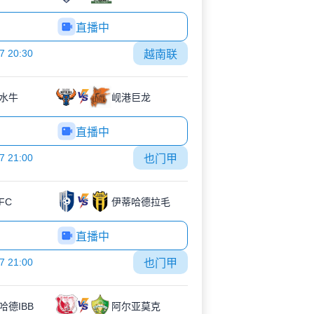
直播中
7 20:30
越南联
水牛
岘港巨龙
直播中
7 21:00
也门甲
FC
伊蒂哈德拉毛
直播中
7 21:00
也门甲
哈德IBB
阿尔亚莫克