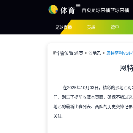
首页
足球直播
篮球直播
足球直播
英超
德甲
当前位置:
首页
沙地乙
恩特萨利VS
恩特
在2025年10月03日，精彩的沙地乙
们，别忘了提前收藏本页面，确保不错过这
地乙的最新比赛列表、两队的历史交锋记录
关注。