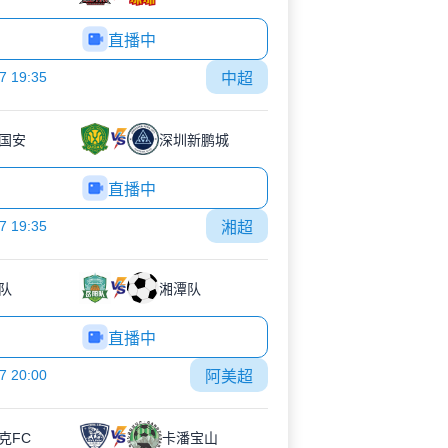
直播中
7 19:35
中超
国安
深圳新鹏城
直播中
7 19:35
湘超
队
湘潭队
直播中
7 20:00
阿美超
克FC
卡潘宝山