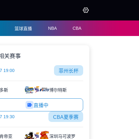
NBA
CBA
篮球直播
相关赛事
7 19:00
菲州长杯
多斯
博尔特斯
直播中
7 19:30
CBA夏季赛
肯帝亚
深圳马可波罗