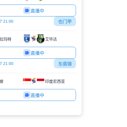
直播中
7 21:00
也门甲
拉玛特
艾毕达
直播中
7 21:00
东南锦
坡
印度尼西亚
直播中