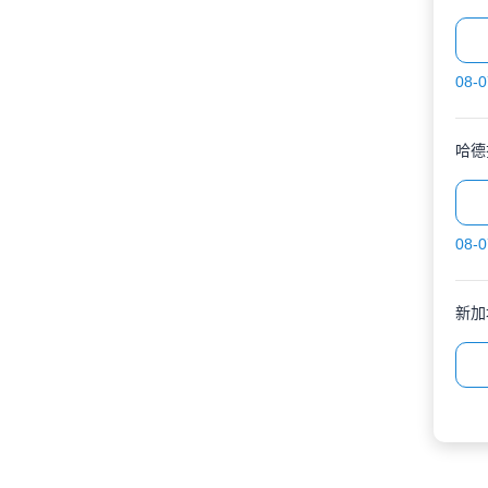
08-0
哈德
08-0
新加