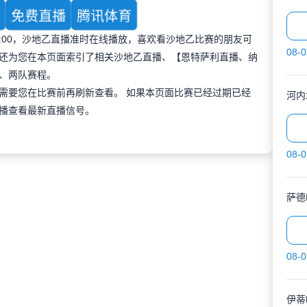
育
免费直播
腾讯体育
 21:00，沙地乙直播准时在线播放，喜欢看沙地乙比赛的朋友可
08-0
还为您在本页面索引了相关沙地乙直播、【恩特萨利直播、纳
、两队赛程。
需要您在比赛前再刷新查看。 如果本页面比赛已经过期已经
河内
播查看最新直播信号。
08-0
萨德
08-0
伊蒂