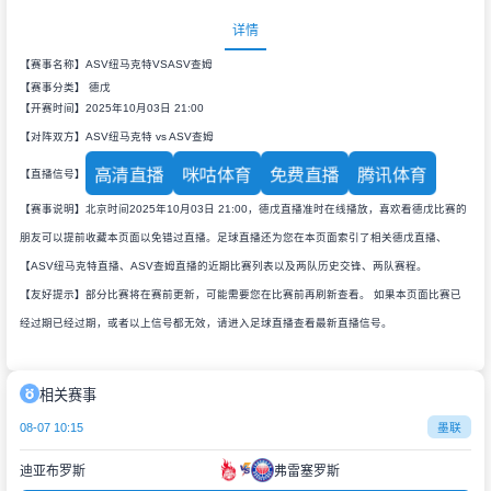
详情
【赛事名称】ASV纽马克特VSASV查姆
【赛事分类】
德戊
【开赛时间】2025年10月03日 21:00
【对阵双方】ASV纽马克特 vs ASV查姆
高清直播
咪咕体育
免费直播
腾讯体育
【直播信号】
【赛事说明】北京时间2025年10月03日 21:00，德戊直播准时在线播放，喜欢看德戊比赛的
朋友可以提前收藏本页面以免错过直播。足球直播还为您在本页面索引了相关德戊直播、
【ASV纽马克特直播、ASV查姆直播的近期比赛列表以及两队历史交锋、两队赛程。
【友好提示】部分比赛将在赛前更新，可能需要您在比赛前再刷新查看。 如果本页面比赛已
经过期已经过期，或者以上信号都无效，请进入足球直播查看最新直播信号。
相关赛事
08-07 10:15
墨联
迪亚布罗斯
弗雷塞罗斯