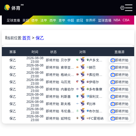
NBA
CBA
足球直播
英超
德甲
法甲
西甲
意甲
中超
欧冠
世界杯
篮球直播
页
直播
直播
>
首页
保乙
当前位置:
赛事
时间
状态
对阵
直播源
2026-08-08
贝尔罗
卢多戈雷茨B队
保乙
即将开始
即将开始
23:00
2026-08-08
索菲亚中央陆军B队
赫巴
保乙
即将开始
即将开始
23:00
2026-08-08
格纳火车头
弗拉特里亚
保乙
即将开始
即将开始
23:00
2026-08-08
马历克
伊塔尔
保乙
即将开始
即将开始
23:00
2026-08-08
内塞伯尔
多布鲁察
保乙
即将开始
即将开始
23:00
2026-08-08
利斯基
保利文斯巴达
保乙
即将开始
即将开始
23:00
2026-08-08
斯夫格
比林
保乙
即将开始
即将开始
23:00
2026-08-08
韦伦桑丹斯基
布尔加斯1919
保乙
即将开始
即将开始
23:00
2026-08-08
延特拉
FC蒙塔纳
保乙
即将开始
即将开始
23:00